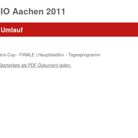
HIO Aachen 2011
. Umlauf
ers-Cup - FINALE | Hauptstadion - Tagesprogramm
Starterliste als PDF-Dokument laden.