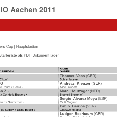
HIO Aachen 2011
ers-Cup | Hauptstadion
Starterliste als PDF-Dokument laden.