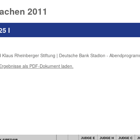
achen 2011
25 I
und Klaus Rheinberger Stiftung | Deutsche Bank Stadion - Abendprogra
 Ergebnisse als PDF-Dokument laden.