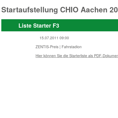
Startaufstellung CHIO Aachen 2
Liste Starter F3
15.07.2011 09:00
ZENTIS-Preis | Fahrstadion
Hier können Sie die Starterliste als PDF-Dokumen