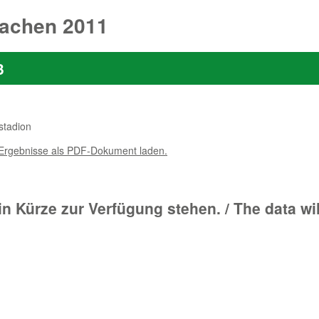
achen 2011
3
stadion
 Ergebnisse als PDF-Dokument laden.