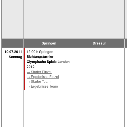
Springen
Dressur
10.07.2011
13.00 h Springen
Sichtungsturnier
Sonntag
Olympische Spiele London
2012
→ Starter Einzel
→ Ergebnisse Einzel
→ Starter Team
→ Ergebnisse Team