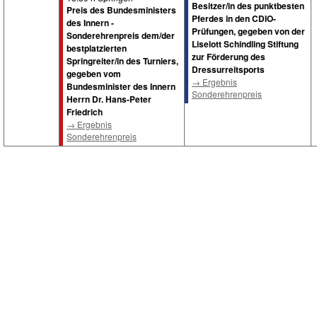
Besitzer/in des punktbesten
Preis des Bundesministers
Pferdes in den CDIO-
des Innern -
Prüfungen, gegeben von der
Sonderehrenpreis dem/der
Liselott Schindling Stiftung
bestplatzierten
zur Förderung des
Springreiter/in des Turniers,
Dressurreitsports
gegeben vom
→ Ergebnis
Bundesminister des Innern
Sonderehrenpreis
Herrn Dr. Hans-Peter
Friedrich
→ Ergebnis
Sonderehrenpreis